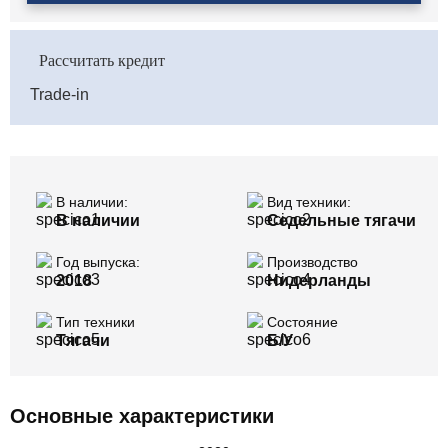
Рассчитать кредит
Trade-in
В наличии:
Вид техники:
В наличии
Седельные тягачи
Год выпуска:
Производство
2018
Нидерланды
Тип техники
Состояние
Тягачи
Б/У
Основные характеристики