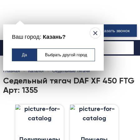
8 800 550-00-61
Заказать звонок
Ваш город:
Казань?
Москва
Да
Выбрать другой город
Главная
Каталог
Седельные тягачи
Седельный тягач DAF XF 450 FTG
Арт: 1355
Полуприцепы
Прицепы