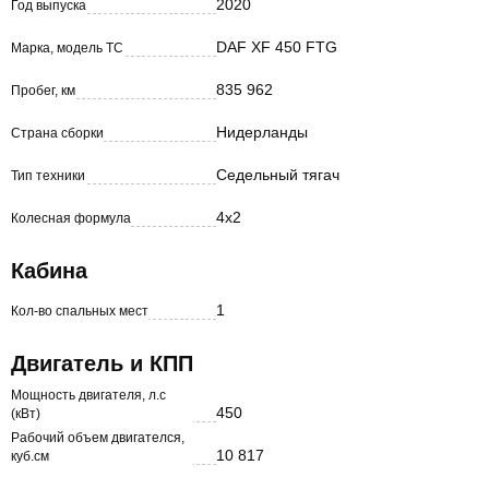
2020
Год выпуска
DAF XF 450 FTG
Марка, модель ТС
835 962
Пробег, км
Нидерланды
Страна сборки
Седельный тягач
Тип техники
4х2
Колесная формула
Кабина
1
Кол-во спальных мест
Двигатель и КПП
Мощность двигателя, л.с
450
(кВт)
Рабочий объем двигателся,
10 817
куб.см