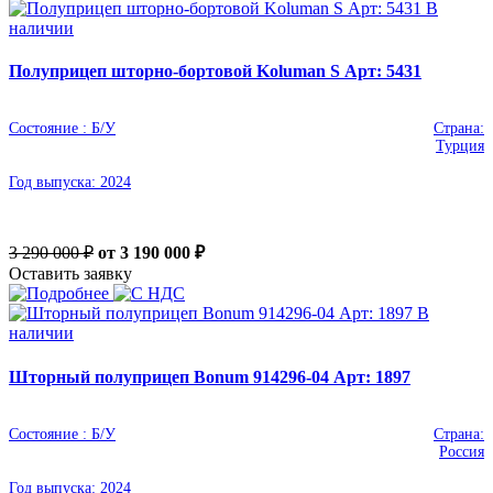
В
наличии
Полуприцеп шторно-бортовой Koluman S Арт: 5431
Состояние :
Б/У
Страна:
Турция
Год выпуска:
2024
3 290 000 ₽
от 3 190 000
₽
Оставить заявку
В
наличии
Шторный полуприцеп Bonum 914296-04 Арт: 1897
Состояние :
Б/У
Страна:
Россия
Год выпуска:
2024