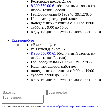
Ростовское шоссе, 21 км
8 800 550 00 61
(бесплатный звонок из
любой точки России)
ГеоКоординаты
45.190940, 39.127836
Наши менеджеры работают:
понедельник - пятница
с 9:00 до 19:00
суббота
с 9:00 до 15:00
в другие дни и время
- по договоренности
Екатеринбург
г.Екатеринбург
ул.Ткачей,д.23,оф 15
8 800 550 00 61
(бесплатный звонок из
любой точки России)
ГеоКоординаты
45.190940, 39.127836
Наши менеджеры работают:
понедельник - пятница
с 9:00 до 19:00
суббота
с 9:00 до 15:00
в другие дни и время
- по договоренности
Нажимая на кнопку, вы даете
согласие на обработку персональных данных
и