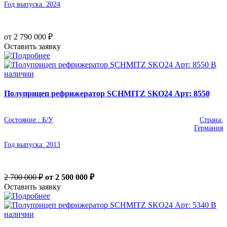
Год выпуска:
2024
от 2 790 000
₽
Оставить заявку
В
наличии
Полуприцеп рефрижератор SCHMITZ SKO24 Арт: 8550
Состояние :
Б/У
Страна:
Германия
Год выпуска:
2013
2 700 000 ₽
от 2 500 000
₽
Оставить заявку
В
наличии