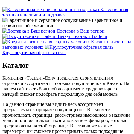
Качественная
техника в наличии и под заказ
Гарантийное и
сервисное обслуживание
Доставка в Ваш регион
Выкуп техники Trade-in
Кредит и лизинг на
выгодных условиях
Круглосуточная обратная связь
Каталог
Компания «Транзит-Дон» предлагает своим клиентам
огромный ассортимент грузовых полуприцепов в Казани. На
нашем сайте есть большой ассортимент, среди которого
каждый сможет подобрать подходящую для себя модель.
На данной странице вы видите весь ассортимент
предлагаемых к продаже полуприцепов. Вы можете
пролистывать страницы, рассматривая имеющиеся в наличии
модели или воспользоваться множеством фильтров, которые
представлены на этой странице. Выставив желаемые
параметры, вы сможете просматривать только подходящие