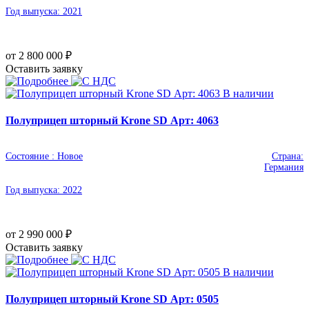
Год выпуска:
2021
от 2 800 000
₽
Оставить заявку
В наличии
Полуприцеп шторный Krone SD Арт: 4063
Состояние :
Новое
Страна:
Германия
Год выпуска:
2022
от 2 990 000
₽
Оставить заявку
В наличии
Полуприцеп шторный Krone SD Арт: 0505