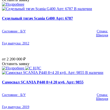
В наличии
Седельный тягач Scania G400 Арт: 6787
Состояние :
Б/У
Страна:
Швеция
Год выпуска:
2012
от 2 200 000
₽
Оставить заявку
В наличии
Самосвал SCANIA P440 8×4 20 куб. Арт: 9855
Состояние :
Б/У
Страна:
Швеция
Год выпуска:
2019