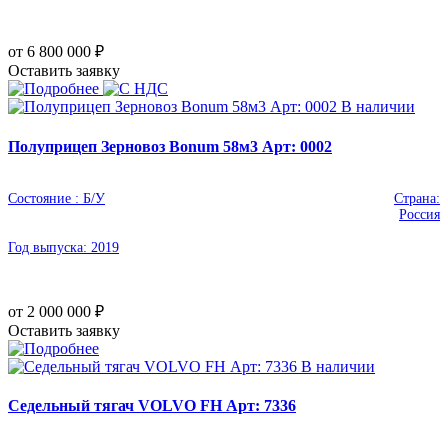
от 6 800 000
₽
Оставить заявку
В наличии
Полуприцеп Зерновоз Bonum 58м3 Арт: 0002
Состояние :
Б/У
Страна:
Россия
Год выпуска:
2019
от 2 000 000
₽
Оставить заявку
В наличии
Седельный тягач VOLVO FH Арт: 7336