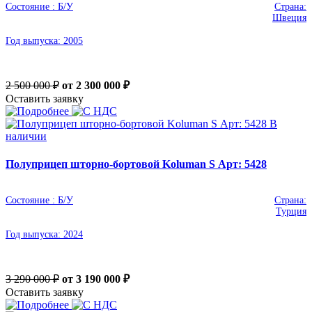
Состояние :
Б/У
Страна:
Швеция
Год выпуска:
2005
2 500 000 ₽
от 2 300 000
₽
Оставить заявку
В
наличии
Полуприцеп шторно-бортовой Koluman S Арт: 5428
Состояние :
Б/У
Страна:
Турция
Год выпуска:
2024
3 290 000 ₽
от 3 190 000
₽
Оставить заявку