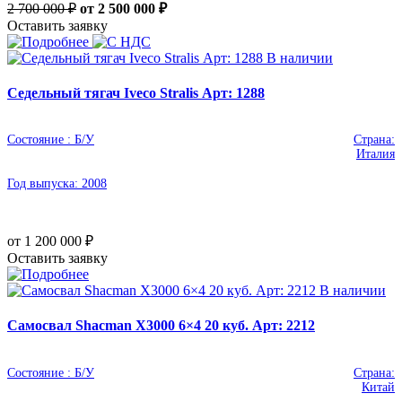
2 700 000 ₽
от 2 500 000
₽
Оставить заявку
В наличии
Седельный тягач Iveco Stralis Арт: 1288
Состояние :
Б/У
Страна:
Италия
Год выпуска:
2008
от 1 200 000
₽
Оставить заявку
В наличии
Самосвал Shacman X3000 6×4 20 куб. Арт: 2212
Состояние :
Б/У
Страна:
Китай