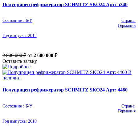
Полуприцеп рефрижератор SCHMITZ SKO24 Арт: 5340
Состояние :
Б/У
Страна:
Германия
Год выпуска:
2012
2 800 000 ₽
от 2 600 000
₽
Оставить заявку
В
наличии
Полуприцеп рефрижератор SCHMITZ SKO24 Арт: 4460
Состояние :
Б/У
Страна:
Германия
Год выпуска:
2010