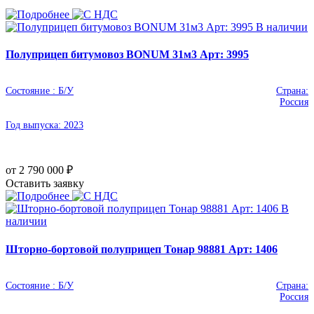
В наличии
Полуприцеп битумовоз BONUM 31м3 Арт: 3995
Состояние :
Б/У
Страна:
Россия
Год выпуска:
2023
от 2 790 000
₽
Оставить заявку
В
наличии
Шторно-бортовой полуприцеп Тонар 98881 Арт: 1406
Состояние :
Б/У
Страна:
Россия