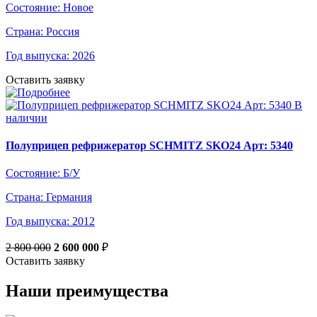
Состояние:
Новое
Страна:
Россия
Год выпуска:
2026
Оставить заявку
В
наличии
Полуприцеп рефрижератор SCHMITZ SKO24 Арт: 5340
Состояние:
Б/У
Страна:
Германия
Год выпуска:
2012
2 800 000
2 600 000
₽
Оставить заявку
Наши преимущества