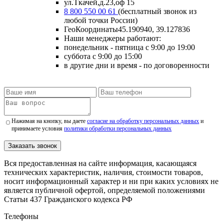
ул.Ткачей,д.23,оф 15
8 800 550 00 61
(бесплатный звонок из
любой точки России)
ГеоКоординаты
45.190940, 39.127836
Наши менеджеры работают:
понедельник - пятница
с 9:00 до 19:00
суббота
с 9:00 до 15:00
в другие дни и время
- по договоренности
Нажимая на кнопку, вы даете
согласие на обработку персональных данных
и
принимаете условия
политики обработки персональных данных
Заказать звонок
Вся предоставленная на сайте информация, касающаяся
технических характеристик, наличия, стоимости товаров,
носит информационный характер и ни при каких условиях не
является публичной офертой, определяемой положениями
Статьи 437 Гражданского кодекса РФ
Телефоны