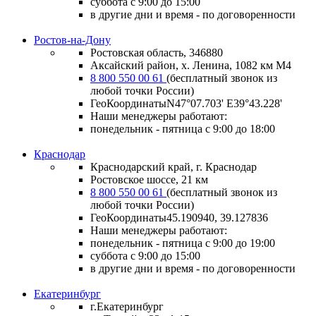
суббота с 9:00 до 15:00
в другие дни и время - по договоренности
Ростов-на-Дону
Ростовская область, 346880
Аксайский район, х. Ленина, 1082 км М4
8 800 550 00 61
(бесплатный звонок из
любой точки России)
ГеоКоординатыN47°07.703' E39°43.228'
Наши менеджеры работают:
понедельник - пятница с 9:00 до 18:00
Краснодар
Краснодарский край, г. Краснодар
Ростовское шоссе, 21 км
8 800 550 00 61
(бесплатный звонок из
любой точки России)
ГеоКоординаты
45.190940, 39.127836
Наши менеджеры работают:
понедельник - пятница
с 9:00 до 19:00
суббота
с 9:00 до 15:00
в другие дни и время
- по договоренности
Екатеринбург
г.Екатеринбург