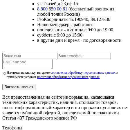
ул.Ткачей,д.23,оф 15
8 800 550 00 61
(бесплатный звонок из
любой точки России)
ГеоКоординаты
45.190940, 39.127836
Наши менеджеры работают:
понедельник - пятница
с 9:00 до 19:00
суббота
с 9:00 до 15:00
в другие дни и время
- по договоренности
Нажимая на кнопку, вы даете
согласие на обработку персональных данных
и
принимаете условия
политики обработки персональных данных
Заказать звонок
Вся предоставленная на сайте информация, касающаяся
технических характеристик, наличия, стоимости товаров,
носит информационный характер и ни при каких условиях не
является публичной офертой, определяемой положениями
Статьи 437 Гражданского кодекса РФ
Телефоны