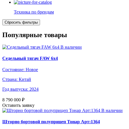
Техника по брендам
Популярные товары
В наличии
Седельный тягач FAW 6х4
Состояние:
Новое
Страна:
Китай
Год выпуска:
2024
8 790 000
₽
Оставить заявку
В наличии
Шторно бортовой полуприцеп Тонар Арт:1364