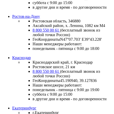
суббота с 9:00 до 15:00
в другие дни и время - по договоренности
Ростов-на-Дону
Ростовская область, 346880
Аксайский район, х. Ленина, 1082 км М4
8 800 550 00 61
(бесплатный звонок из
любой точки России)
ГеоКоординатыN47°07.703' E39°43.228'
Наши менеджеры работают:
понедельник - пятница с 9:00 до 18:00
Краснодар
Краснодарский край, г. Краснодар
Ростовское шоссе, 21 км
8 800 550 00 61
(бесплатный звонок из
любой точки России)
ГеоКоординаты
45.190940, 39.127836
Наши менеджеры работают:
понедельник - пятница
с 9:00 до 19:00
суббота
с 9:00 до 15:00
в другие дни и время
- по договоренности
Екатеринбург
г.Екатеринбург