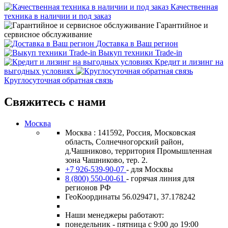
Качественная
техника в наличии и под заказ
Гарантийное и
сервисное обслуживание
Доставка в Ваш регион
Выкуп техники Trade-in
Кредит и лизинг на
выгодных условиях
Круглосуточная обратная связь
Свяжитесь с нами
Москва
Москва : 141592, Россия, Московская
область, Солнечногорский район,
д.Чашниково, территория Промышленная
зона Чашниково, тер. 2.
+7 926-539-90-07
- для Москвы
8 (800) 550-00-61
- горячая линия для
регионов РФ
ГеоКоординаты 56.029471, 37.178242
Наши менеджеры работают:
понедельник - пятница с 9:00 до 19:00