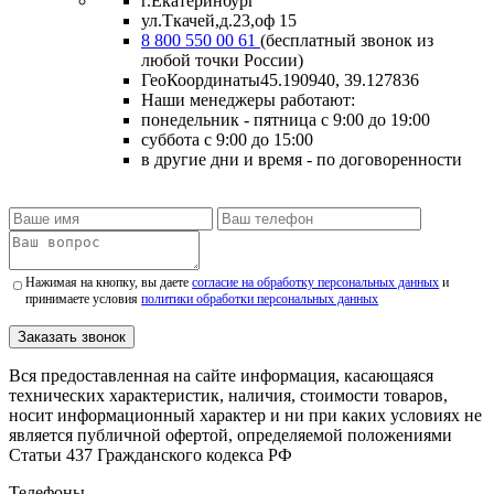
г.Екатеринбург
ул.Ткачей,д.23,оф 15
8 800 550 00 61
(бесплатный звонок из
любой точки России)
ГеоКоординаты
45.190940, 39.127836
Наши менеджеры работают:
понедельник - пятница
с 9:00 до 19:00
суббота
с 9:00 до 15:00
в другие дни и время
- по договоренности
Нажимая на кнопку, вы даете
согласие на обработку персональных данных
и
принимаете условия
политики обработки персональных данных
Заказать звонок
Вся предоставленная на сайте информация, касающаяся
технических характеристик, наличия, стоимости товаров,
носит информационный характер и ни при каких условиях не
является публичной офертой, определяемой положениями
Статьи 437 Гражданского кодекса РФ
Телефоны