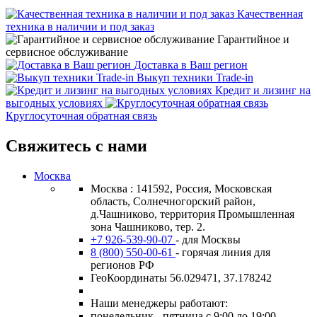
Качественная
техника в наличии и под заказ
Гарантийное и
сервисное обслуживание
Доставка в Ваш регион
Выкуп техники Trade-in
Кредит и лизинг на
выгодных условиях
Круглосуточная обратная связь
Свяжитесь с нами
Москва
Москва : 141592, Россия, Московская
область, Солнечногорский район,
д.Чашниково, территория Промышленная
зона Чашниково, тер. 2.
+7 926-539-90-07
- для Москвы
8 (800) 550-00-61
- горячая линия для
регионов РФ
ГеоКоординаты 56.029471, 37.178242
Наши менеджеры работают:
понедельник - пятница с 9:00 до 19:00