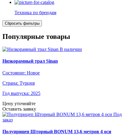
Техника по брендам
Популярные товары
В наличии
Низкорамный трал Sinan
Состояние:
Новое
Страна:
Турция
Год выпуска:
2025
Цену уточняйте
Оставить заявку
Под
заказ
Полуприцеп Шторный BONUM 13,6 метров 4 оси