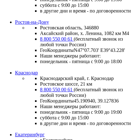
суббота с 9:00 до 15:00
в другие дни и время - по договоренности
Ростов-на-Дону
Ростовская область, 346880
Аксайский район, х. Ленина, 1082 км М4
8 800 550 00 61
(бесплатный звонок из
любой точки России)
ГеоКоординатыN47°07.703' E39°43.228'
Наши менеджеры работают:
понедельник - пятница с 9:00 до 18:00
Краснодар
Краснодарский край, г. Краснодар
Ростовское шоссе, 21 км
8 800 550 00 61
(бесплатный звонок из
любой точки России)
ГеоКоординаты
45.190940, 39.127836
Наши менеджеры работают:
понедельник - пятница
с 9:00 до 19:00
суббота
с 9:00 до 15:00
в другие дни и время
- по договоренности
Екатеринбург