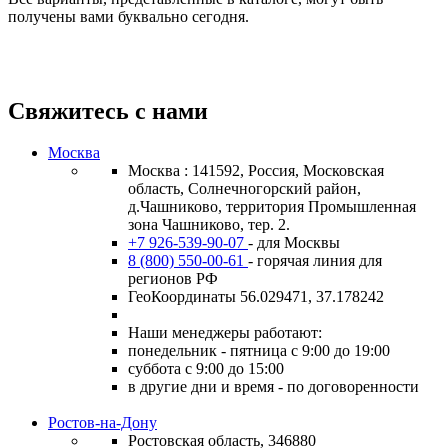
получены вами буквально сегодня.
Свяжитесь с нами
Москва
Москва : 141592, Россия, Московская
область, Солнечногорский район,
д.Чашниково, территория Промышленная
зона Чашниково, тер. 2.
+7 926-539-90-07
- для Москвы
8 (800) 550-00-61
- горячая линия для
регионов РФ
ГеоКоординаты 56.029471, 37.178242
Наши менеджеры работают:
понедельник - пятница с 9:00 до 19:00
суббота с 9:00 до 15:00
в другие дни и время - по договоренности
Ростов-на-Дону
Ростовская область, 346880