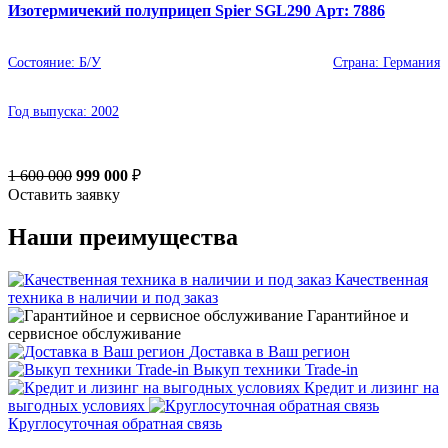
Изотермичекий полуприцеп Spier SGL290 Арт: 7886
Состояние:
Б/У
Страна:
Германия
Год выпуска:
2002
1 600 000
999 000
₽
Оставить заявку
Наши преимущества
Качественная
техника в наличии и под заказ
Гарантийное и
сервисное обслуживание
Доставка в Ваш регион
Выкуп техники Trade-in
Кредит и лизинг на
выгодных условиях
Круглосуточная обратная связь