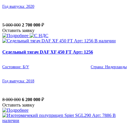
Год выпуска:
2020
5 000 000
2 700 000
₽
Оставить заявку
В наличии
Седельный тягач DAF XF 450 FT Арт: 1256
Состояние:
Б/У
Страна:
Нидерланды
Год выпуска:
2018
8 000 000
6 200 000
₽
Оставить заявку
В
наличии