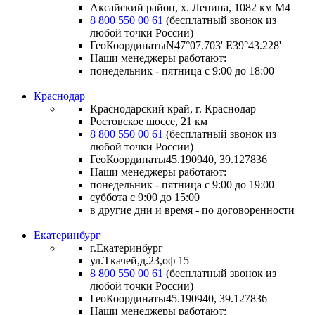
Аксайский район, х. Ленина, 1082 км М4
8 800 550 00 61
(бесплатный звонок из
любой точки России)
ГеоКоординатыN47°07.703' E39°43.228'
Наши менеджеры работают:
понедельник - пятница с 9:00 до 18:00
Краснодар
Краснодарский край, г. Краснодар
Ростовское шоссе, 21 км
8 800 550 00 61
(бесплатный звонок из
любой точки России)
ГеоКоординаты
45.190940, 39.127836
Наши менеджеры работают:
понедельник - пятница
с 9:00 до 19:00
суббота
с 9:00 до 15:00
в другие дни и время
- по договоренности
Екатеринбург
г.Екатеринбург
ул.Ткачей,д.23,оф 15
8 800 550 00 61
(бесплатный звонок из
любой точки России)
ГеоКоординаты
45.190940, 39.127836
Наши менеджеры работают: