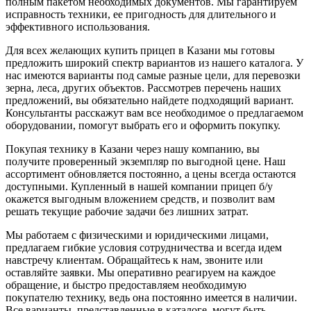
полным пакетом необходимых документов. Мы гарантируем
исправность техники, ее пригодность для длительного и
эффективного использования.
Для всех желающих купить прицеп в Казани мы готовы
предложить широкий спектр вариантов из нашего каталога. У
нас имеются варианты под самые разные цели, для перевозки
зерна, леса, других объектов. Рассмотрев перечень наших
предложений, вы обязательно найдете подходящий вариант.
Консультанты расскажут вам все необходимое о предлагаемом
оборудовании, помогут выбрать его и оформить покупку.
Покупая технику в Казани через нашу компанию, вы
получите проверенный экземпляр по выгодной цене. Наш
ассортимент обновляется постоянно, а цены всегда остаются
доступными. Купленный в нашей компании прицеп б/у
окажется выгодным вложением средств, и позволит вам
решать текущие рабочие задачи без лишних затрат.
Мы работаем с физическими и юридическими лицами,
предлагаем гибкие условия сотрудничества и всегда идем
навстречу клиентам. Обращайтесь к нам, звоните или
оставляйте заявки. Мы оперативно реагируем на каждое
обращение, и быстро предоставляем необходимую
покупателю технику, ведь она постоянно имеется в наличии.
Все варианты, представленные в каталоге, могут быть