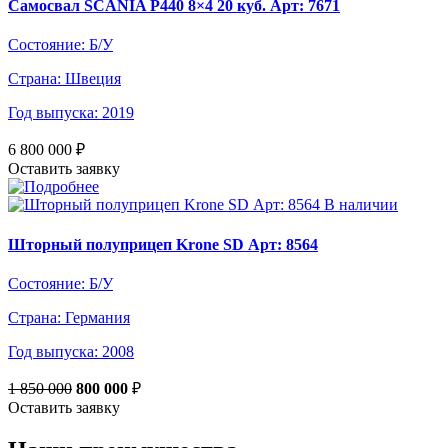
Самосвал SCANIA P440 8×4 20 куб. Арт: 7671
Состояние:
Б/У
Страна:
Швеция
Год выпуска:
2019
6 800 000
₽
Оставить заявку
В наличии
Шторный полуприцеп Krone SD Арт: 8564
Состояние:
Б/У
Страна:
Германия
Год выпуска:
2008
1 850 000
800 000
₽
Оставить заявку