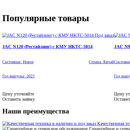
Популярные товары
Под заказ
JAC N120 (Рестайлинг) с КМУ HKTC-5014
JAC N9
Состояние:
Новое
Страна:
Китай
Состоян
Год выпуска:
2023
Год вып
Цену уточняйте
Цену ут
Оставить заявку
Оставит
Наши преимущества
Качественная те
Гарантийное и серв