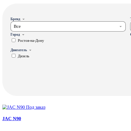
Бренд
Все
Город
Ростов-на-Дону
Двигатель
Дизель
Под заказ
JAC N90