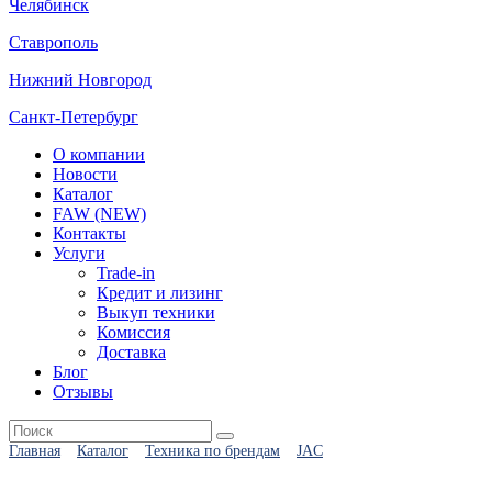
Челябинск
Ставрополь
Нижний Новгород
Санкт-Петербург
О компании
Новости
Каталог
FAW (NEW)
Контакты
Услуги
Trade-in
Кредит и лизинг
Выкуп техники
Комиссия
Доставка
Блог
Отзывы
Главная
Каталог
Техника по брендам
JAC