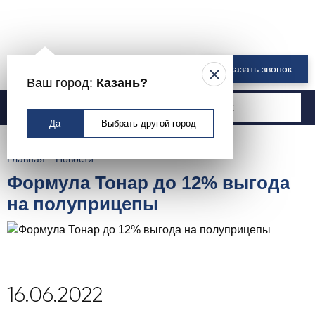
8 800 550-00-61
Заказать звонок
Ваш город:
Казань?
Москва
Да
Выбрать другой город
Главная
Новости
Формула Тонар до 12% выгода
на полуприцепы
16.06.2022